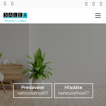
Predávate
Hľadáte
nehnuteľnosť?
nehnuteľnosť?