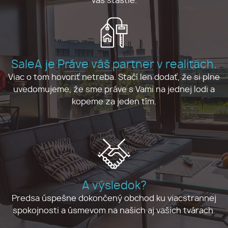
vás šťastie.
SaleA je Práve váš partner v realitách.
Viac o tom hovoriť netreba. Stačí len dodať, že si plne
uvedomujeme, že sme práve s Vami na jednej lodi a
kopeme za jeden tím.
A výsledok?
Predsa úspešne dokončený obchod ku viacstrannej
spokojnosti a úsmevom na našich aj vašich tvárach.