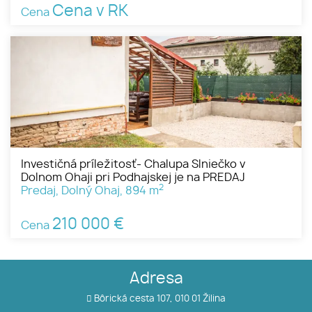
Cena v RK
Cena
Investičná príležitosť- Chalupa Slniečko v
Dolnom Ohaji pri Podhajskej je na PREDAJ
2
Predaj, Dolný Ohaj, 894 m
210 000 €
Cena
Adresa
Bôrická cesta 107, 010 01 Žilina