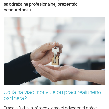
sa odráža na profesionálnej prezentácií
nehnuteľností.
Čo ťa najviac motivuje pri práci realitného
partnera?
Práca s ľuďmi a zárobok z mojej odvedenej práce.