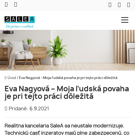
Úvod
/
Eva Nagyová – Moja ľudská povaha je pri tejto práci dôležitá
Eva Nagyová – Moja ľudská povaha
je pri tejto práci dôležitá
Pridané: 6.9.2021
Realitná kancelária SaleA sa neustále modernizuje.
Technickú časť inzerátov majú plne zabezpečenú, čo