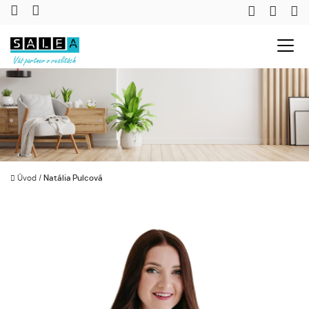
Úvod
/
Natália Pulcová