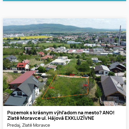
Pozemok s krásnym výhľadom na mesto? ANO!
Zlaté Moravce ul. Hájová EXKLUZÍVNE
Predaj, Zlaté Moravce