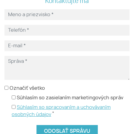
Kontaktujte ma
Označiť všetko
Súhlasím so zasielaním marketingových správ
Súhlasím so spracovaním a uchovávaním
*
osobných údajov