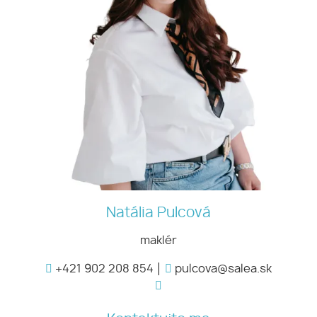
Natália Pulcová
maklér
+421 902 208 854
pulcova@salea.sk