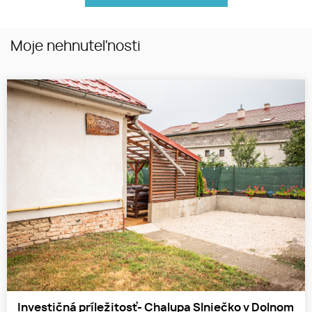
Moje nehnuteľnosti
Investičná príležitosť- Chalupa Slniečko v Dolnom