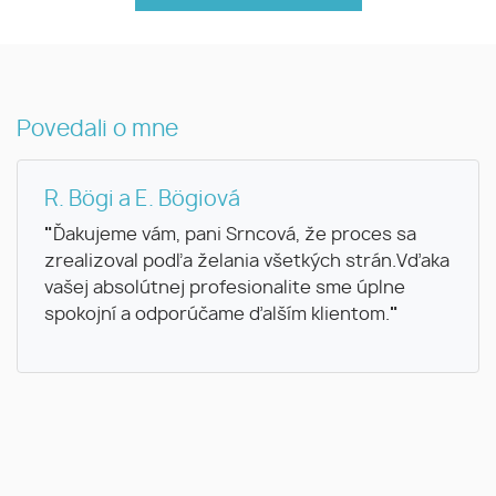
Povedali o mne
R. Bögi a E. Bögiová
"
Ďakujeme vám, pani Srncová, že proces sa
zrealizoval podľa želania všetkých strán.Vďaka
vašej absolútnej profesionalite sme úplne
spokojní a odporúčame ďalším klientom.
"