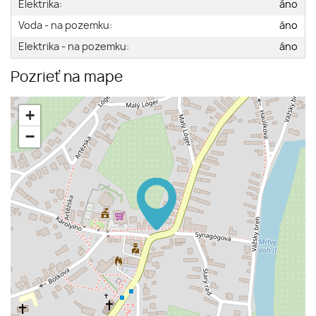
Elektrika:
áno
Voda - na pozemku:
áno
Elektrika - na pozemku:
áno
Pozrieť na mape
+
−