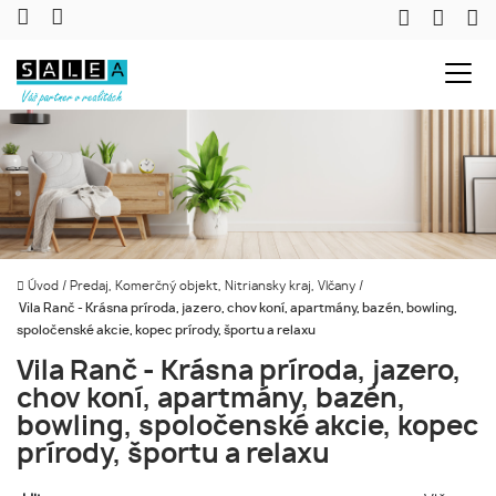
Úvod
/
Predaj, Komerčný objekt, Nitriansky kraj, Vlčany
/
Vila Ranč - Krásna príroda, jazero, chov koní, apartmány, bazén, bowling,
spoločenské akcie, kopec prírody, športu a relaxu
Vila Ranč - Krásna príroda, jazero,
chov koní, apartmány, bazén,
bowling, spoločenské akcie, kopec
prírody, športu a relaxu