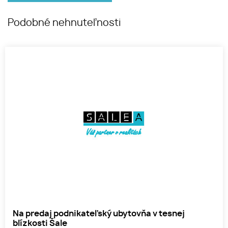
Podobné nehnuteľnosti
Na predaj podnikateľský ubytovňa v tesnej
blízkosti Šale