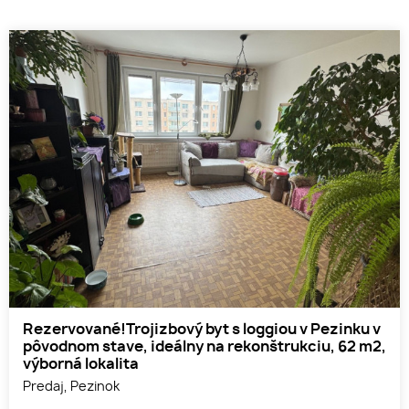
Rezervované!Trojizbový byt s loggiou v Pezinku v
pôvodnom stave, ideálny na rekonštrukciu, 62 m2,
výborná lokalita
Predaj, Pezinok