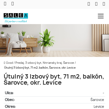
Úvod
/
Predaj, 3 izbový byt, Nitriansky kraj, Šarovce
/
Útulný 3 Izbový byt, 71 m2, balkón, Šarovce, okr. Levice
Útulný 3 Izbový byt, 71 m2, balkón,
Šarovce, okr. Levice
Ulica:
-
Obec:
Šarovce
Okres:
Levice