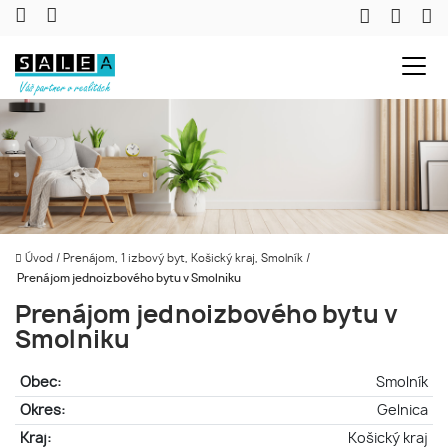
Úvod
/
Prenájom, 1 izbový byt, Košický kraj, Smolník
/
Prenájom jednoizbového bytu v Smolniku
Prenájom jednoizbového bytu v
Smolniku
Obec:
Smolník
Okres:
Gelnica
Kraj:
Košický kraj