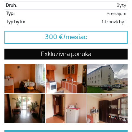
Druh:
Byty
Typ:
Prenájom
Typ bytu:
1-izbový byt
300 €/mesiac
Exkluzívna ponuka