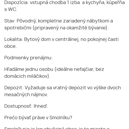
​Dispozícia: vstupná chodba 1 izba a kychyňa, kúpeľňa
s WC.
​Stav: Pôvodný, kompletne zariadený nábytkom a
spotrebičmi (pripravený na okamžité bývanie).
​Lokalita: Bytový dom v centrálnej, no pokojnej časti
obce.
​Podmienky prenájmu:
​Hľadáme jednu osobu (ideálne nefajčiar, bez
domácich miláčikov).
​Depozit: Vyžaduje sa vratný depozit vo výške dvoch
mesačných nájmov.
​Dostupnosť: Ihneď.
​Prečo bývať práve v Smolníku?