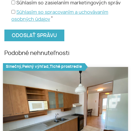
Súhlasím so zasielaním marketingových správ
Súhlasím so spracovaním a uchovávaním
*
osobných údajov
Podobné nehnuteľnosti
Slnečný,Pekný výhľad,Tiché prostredie