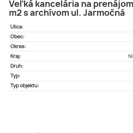
Veľká kancelária na prenájom
m2 s archívom ul. Jarmočná
Ulica:
Obec:
Okres:
Kraj:
Ni
Druh:
Typ:
Typ objektu: