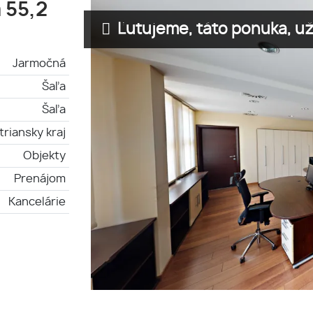
 55,2
Ľutujeme, táto ponuka, už 
Jarmočná
Šaľa
Šaľa
triansky kraj
Objekty
Prenájom
Kancelárie