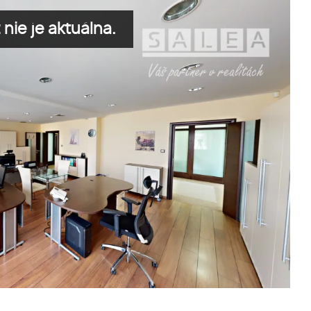
nie je aktuálna.