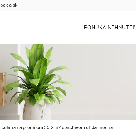
salea.sk
PONUKA NEHNUTEĽ
ncelária na prenájom 55,2 m2 s archívom ul. Jarmočná