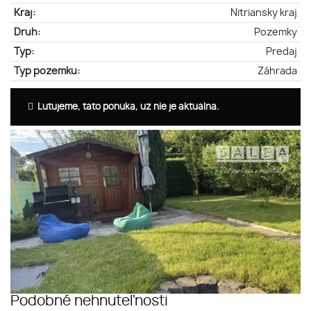
Kraj:
Nitriansky kraj
Druh:
Pozemky
Typ:
Predaj
Typ pozemku:
Záhrada
Ľutujeme, táto ponuka, už nie je aktuálna.
Podobné nehnuteľnosti