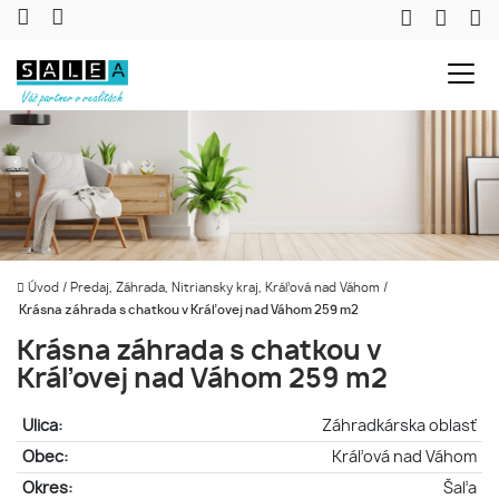
Úvod
/
Predaj, Záhrada, Nitriansky kraj, Kráľová nad Váhom
/
Krásna záhrada s chatkou v Kráľovej nad Váhom 259 m2
Krásna záhrada s chatkou v
Kráľovej nad Váhom 259 m2
Ulica:
Záhradkárska oblasť
Obec:
Kráľová nad Váhom
Okres:
Šaľa